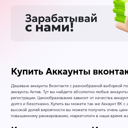
Зарабатывай
с нами!
Купить Аккаунты вконтак
Дешевые аккаунты Вконтакте с разнообразной выборкой по
аккаунты Актив. Тут вы найдете абсолютно любые аккаунты 
регистрации. Ценообразование зависит от качества аккаун
долго и безотказно. Купить вы можете так же Аккаунт ВК с 
высокой долей вероятности вы можете получить очень ценны
повышенному ранжированию, маркетологи в наше время жадн