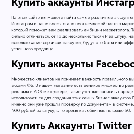
Купить аккаунты Инстагр
На этом сайте вы можете найти самые различные аккаунты 
Инстаграм в наше время стало неотъемлемой частью маркет
который поможет вам реализовать амбиции маркетолога. Та
сильно отличаться, от 1р до нескольких тысяч Р за штуку, 
использование сервисов-накрутки, будут это боты или оффер
успешного продавца.
Купить аккаунты Facebo
Множество клиентов не понимает важность правильного выб
акками ФБ. В нашем магазине есть великое множество раз
рекламы в ADS менеджере, такие учетные записи в народе 
использоваться для создания этих самых Бизнес аккаунтов
именно они уже прошли проверку по документам в системе,
400 рублей за штуку, в то время как обычные не выше 50.
Купить Аккаунты Twitter