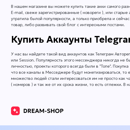
В нашем магазине вы можете купить такие акки самого разн
E-mail, свеже зарегистрированные ( новореги ), или стары
утратила былой популярности, а только приобрела и сейчас
товар, либо развивать свой блог с интересными постами.
Купить Аккаунты Telegra
У нас вы найдете такой вид аккаунтов как Телеграм Авторе
или Session. Популярность этого мессенджера никогда не б
личностью, проекты которого всегда были в "Топе". Покупка
что все каналы в Месседжере будут монетизироваться, то 
множество людей стали интересоваться им не просто как ч
( номеров ) и так же от их срока жизни, то есть отлежки. 