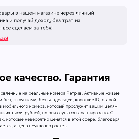
овары в нашем магазине через личный
ка и получай доход, без трат на
все сделаем за тебя!
вар!
ое качество. Гарантия
ановленные на реальные номера Ретрив, Активные живые
без, с группами, без владельцев, короткие ID, старой
без мобильного номера, который прослужит вашим целям
льких тысяч рублей, но они окупятся гарантировано. С
к, которые невероятно ценятся в этой сфере, благодаря
ется, а цена неуклонно растет.