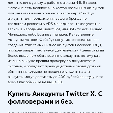
лежит ключ к успеху в работе с акками ФБ. В нашем
магазине есть великое множество различных аккаунтов
для развития вашего бизнеса, например: Фейсбук
аккаунты для продвижения вашего бренда по
средствам рекламы в ADS менеджере, такие учетные
записи в народе называют БМ, или BM - то есть Бизнес
Менеджер, либо Business manager. Качественные
Аккаунты Авторег Фейсбук могут использоваться для
создания этих самых Бизнес аккаунтов.Facebook ПЗРД,
пройден запрет рекламной деятельности ) ценятся куда
более выше чем обыкновенные аккаунты, потому как
именно они уже прошли проверку по документам в
системе, и обладают преимуществами перед другими
обычными, которые не прошли его, цены на эти
аккаунты могут достигать до 400 рублей за штуку, в то
время как обычные не выше 50.
Купить Аккаунты Twitter X. С
фолловерами и без.