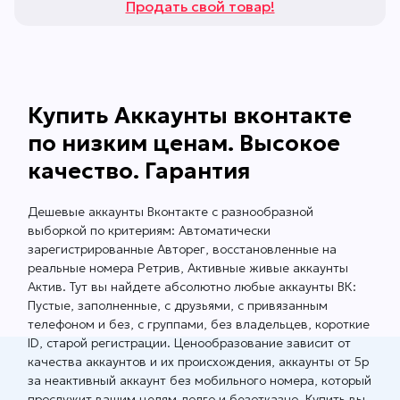
Продать свой товар!
Купить Аккаунты вконтакте
по низким ценам. Высокое
качество. Гарантия
Дешевые аккаунты Вконтакте с разнообразной
выборкой по критериям: Автоматически
зарегистрированные Авторег, восстановленные на
реальные номера Ретрив, Активные живые аккаунты
Актив. Тут вы найдете абсолютно любые аккаунты ВК:
Пустые, заполненные, с друзьями, с привязанным
телефоном и без, с группами, без владельцев, короткие
ID, старой регистрации. Ценообразование зависит от
качества аккаунтов и их происхождения, аккаунты от 5р
за неактивный аккаунт без мобильного номера, который
прослужит вашим целям долго и безотказно. Купить вы