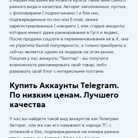
В нашем магазине вы можете купить такие акки самого
разного вида и качества: Авторег заполненные, пустые,
с фолловерами ( подписчиками ) и без них,
подтвержденные по смс или E-mail, свеже
зарегистрированные ( новореги ), или старые аккаунты
которые имеют даже ранжирование в Гугл и яндекс.
После продажи соцсети и переименовывания её в X, она
не утратила былой популярности, а только приобрела и
сейчас является одним из лидеров на этом рынке.
Покупая у нас аккаунты "Твиттер" - вы получите
возможность рекламировать свой товар, либо
развивать свой блог с интересными постами.
Купить Аккаунты Telegram.
По низким ценам. Лучшего
качества
У нас вы найдете такой вид аккаунтов как Телеграм
Авторег, или же как его называют в народе ТГ: с
отлежкой и без, подтвержденные на номера разных