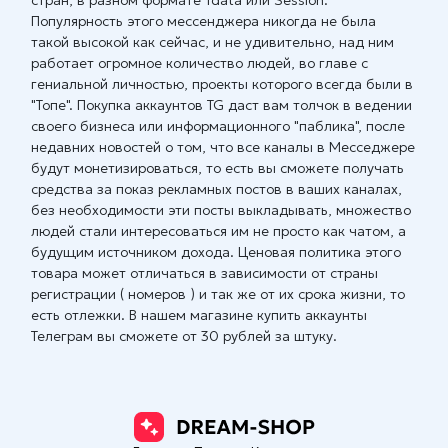
стран, в разном формате Tdata или Session.
Популярность этого мессенджера никогда не была
такой высокой как сейчас, и не удивительно, над ним
работает огромное количество людей, во главе с
гениальной личностью, проекты которого всегда были в
"Топе". Покупка аккаунтов TG даст вам толчок в ведении
своего бизнеса или информационного "паблика", после
недавних новостей о том, что все каналы в Месседжере
будут монетизироваться, то есть вы сможете получать
средства за показ рекламных постов в ваших каналах,
без необходимости эти посты выкладывать, множество
людей стали интересоваться им не просто как чатом, а
будущим источником дохода. Ценовая политика этого
товара может отличаться в зависимости от страны
регистрации ( номеров ) и так же от их срока жизни, то
есть отлежки. В нашем магазине купить аккаунты
Телеграм вы сможете от 30 рублей за штуку.