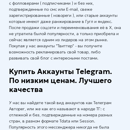
с фолловерами ( подписчиками ) и без них,
подтвержденные по смс или E-mail, свеже
зарегистрированные ( новореги ), или старые аккаунты
которые имеют даже ранжирование в Гугл и яндекс.
После продажи соцсети и переименовывания её в X, она
не утратила былой популярности, а только приобрела и
сейчас является одним из лидеров на этом рынке.
Покупая у нас аккаунты "Твиттер" - вы получите
возможность рекламировать свой товар, либо
развивать свой блог с интересными постами.
Купить Аккаунты Telegram.
По низким ценам. Лучшего
качества
У нас вы найдете такой вид аккаунтов как Телеграм
Авторег, или же как его называют в народе ТГ: с
отлежкой и без, подтвержденные на номера разных
стран, в разном формате Tdata или Session.
Популярность этого мессенджера никогда не была