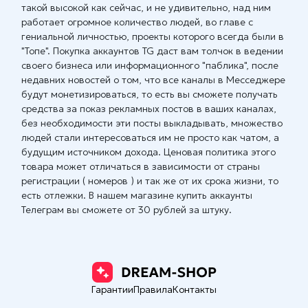
такой высокой как сейчас, и не удивительно, над ним
работает огромное количество людей, во главе с
гениальной личностью, проекты которого всегда были в
"Топе". Покупка аккаунтов TG даст вам толчок в ведении
своего бизнеса или информационного "паблика", после
недавних новостей о том, что все каналы в Месседжере
будут монетизироваться, то есть вы сможете получать
средства за показ рекламных постов в ваших каналах,
без необходимости эти посты выкладывать, множество
людей стали интересоваться им не просто как чатом, а
будущим источником дохода. Ценовая политика этого
товара может отличаться в зависимости от страны
регистрации ( номеров ) и так же от их срока жизни, то
есть отлежки. В нашем магазине купить аккаунты
Телеграм вы сможете от 30 рублей за штуку.
Гарантии
Правила
Контакты