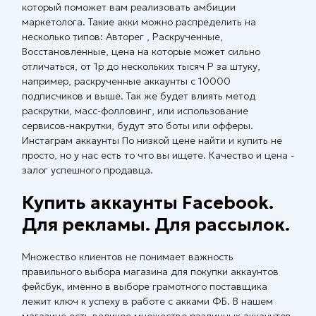
который поможет вам реализовать амбиции
маркетолога. Такие акки можно распределить на
несколько типов: Авторег , Раскрученные,
Восстановленные, цена на которые может сильно
отличаться, от 1р до нескольких тысяч Р за штуку,
например, раскрученные аккаунты с 10000
подписчиков и выше. Так же будет влиять метод
раскрутки, масс-фолловинг, или использование
сервисов-накрутки, будут это боты или офферы.
Инстаграм аккаунты По низкой цене найти и купить не
просто, но у нас есть то что вы ищете. Качество и цена -
залог успешного продавца.
Купить аккаунты Facebook.
Для рекламы. Для рассылок.
Множество клиентов не понимает важность
правильного выбора магазина для покупки аккаунтов
фейсбук, именно в выборе грамотного поставщика
лежит ключ к успеху в работе с акками ФБ. В нашем