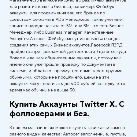
магазине есть великое множество различных аккаунтов
для развития вашего бизнеса, например: Фейсбук
аккаунты для продвижения вашего бренда по
средствам рекламы в ADS менеджере, такие учетные
записи в народе называют БМ, или BM - то есть Бизнес
Менеджер, либо Business manager. Качественные
Аккаунты Авторег Фейсбук могут использоваться для
создания этих самых Бизнес аккаунтов.Facebook ПЗРД,
пройден запрет рекламной деятельности ) ценятся куда
более выше чем обыкновенные аккаунты, потому как
именно они уже прошли проверку по документам в
системе, и обладают преимуществами перед другими
обычными, которые не прошли его, цены на эти
аккаунты могут достигать до 400 рублей за штуку, в то
время как обычные не выше 50.
Купить Аккаунты Twitter X. С
фолловерами и без.
В нашем магазине вы можете купить такие акки самого
разного вида и качества: Авторег заполненные, пустые,