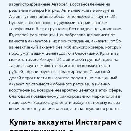
зарегистрированные Авторег, восстановленные на
реальные номера Ретрив, Активные живые аккаунты
Актив. Тут вы найдете абсолютно любые аккаунты ВК:
Пустые, заполненные, с друзьями, с привязанным
телефоном и без, с группами, без владельцев, короткие
ID, старой регистрации. Ценообразование зависит от
качества аккаунтов и их происхождения, аккаунты от 5р
за неактивный аккаунт без мобильного номера, который
прослужит вашим целям долго и безотказно. Купить вы
можете так же Аккаунт ВК с активной группой, цена на
такие аккаунты может достигать нескольких тысяч
рублей, но они окупятся гарантировано. С высокой
долей вероятности вы можете получить очень ценный
аккаунт по стоимости обычного ретрива, а именно
коротко-знак, которые невероятно ценятся в этой сфере,
благодаря повышенному ранжированию, маркетологи в
наше время жадно скупают эти аккаунты, потому как их
количество не увеличивается, а цена неуклонно растет.
Купить аккаунты Инстаграм с