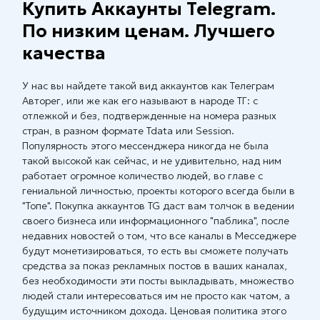
Купить Аккаунты Telegram.
По низким ценам. Лучшего
качества
У нас вы найдете такой вид аккаунтов как Телеграм
Авторег, или же как его называют в народе ТГ: с
отлежкой и без, подтвержденные на номера разных
стран, в разном формате Tdata или Session.
Популярность этого мессенджера никогда не была
такой высокой как сейчас, и не удивительно, над ним
работает огромное количество людей, во главе с
гениальной личностью, проекты которого всегда были в
"Топе". Покупка аккаунтов TG даст вам толчок в ведении
своего бизнеса или информационного "паблика", после
недавних новостей о том, что все каналы в Месседжере
будут монетизироваться, то есть вы сможете получать
средства за показ рекламных постов в ваших каналах,
без необходимости эти посты выкладывать, множество
людей стали интересоваться им не просто как чатом, а
будущим источником дохода. Ценовая политика этого