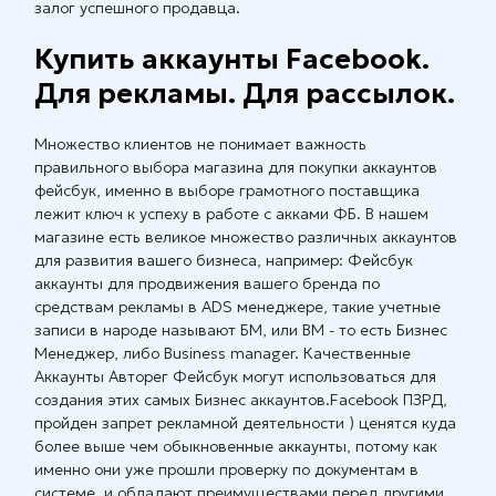
залог успешного продавца.
Купить аккаунты Facebook.
Для рекламы. Для рассылок.
Множество клиентов не понимает важность
правильного выбора магазина для покупки аккаунтов
фейсбук, именно в выборе грамотного поставщика
лежит ключ к успеху в работе с акками ФБ. В нашем
магазине есть великое множество различных аккаунтов
для развития вашего бизнеса, например: Фейсбук
аккаунты для продвижения вашего бренда по
средствам рекламы в ADS менеджере, такие учетные
записи в народе называют БМ, или BM - то есть Бизнес
Менеджер, либо Business manager. Качественные
Аккаунты Авторег Фейсбук могут использоваться для
создания этих самых Бизнес аккаунтов.Facebook ПЗРД,
пройден запрет рекламной деятельности ) ценятся куда
более выше чем обыкновенные аккаунты, потому как
именно они уже прошли проверку по документам в
системе, и обладают преимуществами перед другими