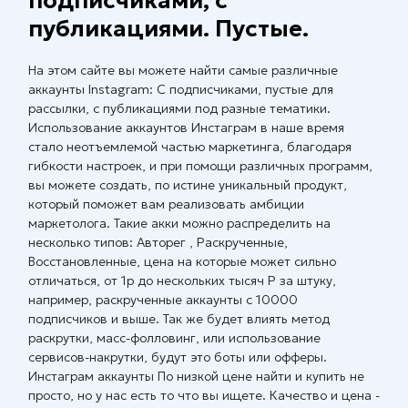
подписчиками, с
публикациями. Пустые.
На этом сайте вы можете найти самые различные
аккаунты Instagram: С подписчиками, пустые для
рассылки, с публикациями под разные тематики.
Использование аккаунтов Инстаграм в наше время
стало неотъемлемой частью маркетинга, благодаря
гибкости настроек, и при помощи различных программ,
вы можете создать, по истине уникальный продукт,
который поможет вам реализовать амбиции
маркетолога. Такие акки можно распределить на
несколько типов: Авторег , Раскрученные,
Восстановленные, цена на которые может сильно
отличаться, от 1р до нескольких тысяч Р за штуку,
например, раскрученные аккаунты с 10000
подписчиков и выше. Так же будет влиять метод
раскрутки, масс-фолловинг, или использование
сервисов-накрутки, будут это боты или офферы.
Инстаграм аккаунты По низкой цене найти и купить не
просто, но у нас есть то что вы ищете. Качество и цена -