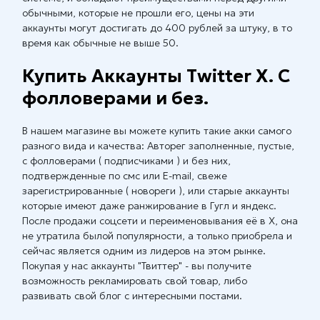
обычными, которые не прошли его, цены на эти
аккаунты могут достигать до 400 рублей за штуку, в то
время как обычные не выше 50.
Купить Аккаунты Twitter X. С
фолловерами и без.
В нашем магазине вы можете купить такие акки самого
разного вида и качества: Авторег заполненные, пустые,
с фолловерами ( подписчиками ) и без них,
подтвержденные по смс или E-mail, свеже
зарегистрированные ( новореги ), или старые аккаунты
которые имеют даже ранжирование в Гугл и яндекс.
После продажи соцсети и переименовывания её в X, она
не утратила былой популярности, а только приобрела и
сейчас является одним из лидеров на этом рынке.
Покупая у нас аккаунты "Твиттер" - вы получите
возможность рекламировать свой товар, либо
развивать свой блог с интересными постами.