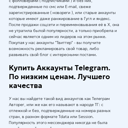
с фолловерами ( подписчиками ) и без них,
подтвержденные по смс или E-mail, свеже
зарегистрированные ( новореги ), или старые аккаунты
которые имеют даже ранжирование в Гугл и яндекс.
После продажи соцсети и переименовывания её в X, она
не утратила былой популярности, а только приобрела и
сейчас является одним из лидеров на этом рынке.
Покупая у нас аккаунты "Твиттер" - вы получите
возможность рекламировать свой товар, либо
развивать свой блог с интересными постами.
Купить Аккаунты Telegram.
По низким ценам. Лучшего
качества
У нас вы найдете такой вид аккаунтов как Телеграм
Авторег, или же как его называют в народе ТГ: с
отлежкой и без, подтвержденные на номера разных
стран, в разном формате Tdata или Session.
Популярность этого мессенджера никогда не была