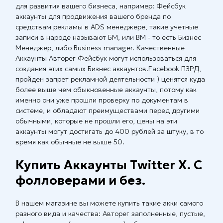
для развития вашего бизнеса, например: Фейсбук
аккаунты для продвижения вашего бренда по
средствам рекламы в ADS менеджере, такие учетные
записи в народе называют БМ, или BM - то есть Бизнес
Менеджер, либо Business manager. Качественные
Аккаунты Авторег Фейсбук могут использоваться для
создания этих самых Бизнес аккаунтов.Facebook ПЗРД,
пройден запрет рекламной деятельности ) ценятся куда
более выше чем обыкновенные аккаунты, потому как
именно они уже прошли проверку по документам в
системе, и обладают преимуществами перед другими
обычными, которые не прошли его, цены на эти
аккаунты могут достигать до 400 рублей за штуку, в то
время как обычные не выше 50.
Купить Аккаунты Twitter X. С
фолловерами и без.
В нашем магазине вы можете купить такие акки самого
разного вида и качества: Авторег заполненные, пустые,