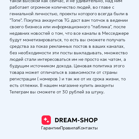
такой высокой как сейчас, и не удивительно, над ним
работает огромное количество людей, во главе с
гениальной личностью, проекты которого всегда были в
"Топе". Покупка аккаунтов TG даст вам толчок в ведении
своего бизнеса или информационного "паблика", после
недавних новостей о том, что все каналы в Месседжере
будут монетизироваться, то есть вы сможете получать
средства за показ рекламных постов в ваших каналах,
без необходимости эти посты выкладывать, множество
людей стали интересоваться им не просто как чатом, а
будущим источником дохода. Ценовая политика этого
товара может отличаться в зависимости от страны
регистрации ( номеров ) и так же от их срока жизни, то
есть отлежки. В нашем магазине купить аккаунты
Телеграм вы сможете от 30 рублей за штуку.
Гарантии
Правила
Контакты