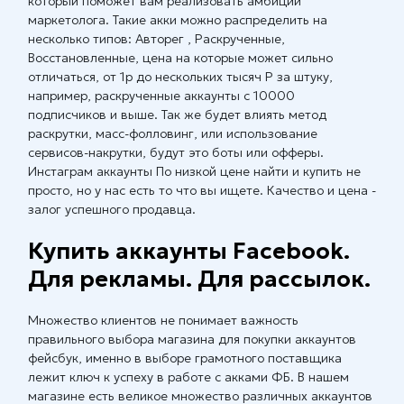
который поможет вам реализовать амбиции
маркетолога. Такие акки можно распределить на
несколько типов: Авторег , Раскрученные,
Восстановленные, цена на которые может сильно
отличаться, от 1р до нескольких тысяч Р за штуку,
например, раскрученные аккаунты с 10000
подписчиков и выше. Так же будет влиять метод
раскрутки, масс-фолловинг, или использование
сервисов-накрутки, будут это боты или офферы.
Инстаграм аккаунты По низкой цене найти и купить не
просто, но у нас есть то что вы ищете. Качество и цена -
залог успешного продавца.
Купить аккаунты Facebook.
Для рекламы. Для рассылок.
Множество клиентов не понимает важность
правильного выбора магазина для покупки аккаунтов
фейсбук, именно в выборе грамотного поставщика
лежит ключ к успеху в работе с акками ФБ. В нашем
магазине есть великое множество различных аккаунтов