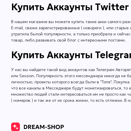
Купить Аккаунты Twitter
В нашем магазине вы можете купить такие акки самого разн
E-mail, свеже зарегистрированные ( новореги ), или стары
утратила былой популярности, а только приобрела и сейчас
товар, либо развивать свой блог с интересными постами.
Купить Аккаунты Telegra
У нас вы найдете такой вид аккаунтов как Телеграм Авторе
или Session. Популярность этого мессенджера никогда не б
личностью, проекты которого всегда были в "Топе". Покупка
что все каналы в Месседжере будут монетизироваться, то 
множество людей стали интересоваться им не просто как ч
( номеров ) и так же от их срока жизни, то есть отлежки. 